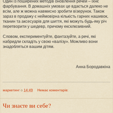
Один із поширених методів оновлення речей – їхнє
фарбування. В домашніх умовах це вдається далеко не
всім, але ж можна навмисно зробити візерунок. Також
зараз в продажу є неймовірна кількість гарних нашивок,
тканин та аксесуарів для шиття, які можуть будь-яку річ
перетворити у шедевр, причому ексклюзивний.
Словом, експериментуйте, фантазуйте, а речі, які
набридли складіть у свою «валізу». Можливо вони
знадобляться вашим дітям.
Анна Бородавкіна
маркетинг
о
14:49
Немає коментарів:
Чи знаєте ви себе?