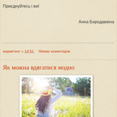
Приєднуйтесь і ви!
Анна Бородавкіна
маркетинг
о
14:51
Немає коментарів:
Як можна вдягатися модно