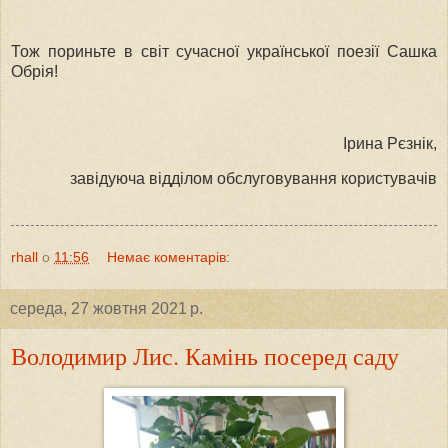
Тож пориньте в світ сучасної української поезії Сашка
Обрія!
Ірина Рєзнік,
завідуюча відділом обслуговування користувачів
rhall
о
11:56
Немає коментарів:
середа, 27 жовтня 2021 р.
Володимир Лис. Камінь посеред саду