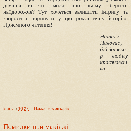
дівчина та чи зможе при цьому зберегти
найдорожче? Тут хочеться залишити інтригу та
запросити поринути у цю романтичну історію.
Приємного читання!
Наталя
Пивовар,
бібліотека
р відділу
краєзнавст
ва
kraev
о
16:27
Немає коментарів:
Помилки при макіяжі