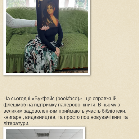
На сьогодні «Букфейс (bookface)» - це справжній
флешмоб на підтримку паперової книги. В ньому з
великим задоволенням приймають участь бібліотеки,
книгарні, видавництва, та просто поціновувачі книг та
літератури.