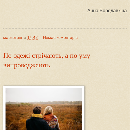
Анна Бородавкіна
маркетинг
о
14:42
Немає коментарів:
По одежі стрічають, а по уму
випроводжають