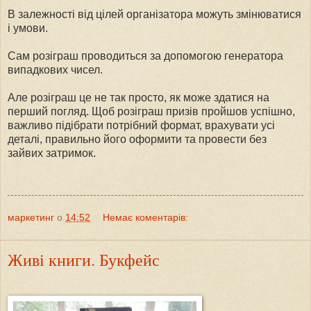
В залежності від цілей організатора можуть змінюватися
і умови.
Сам розіграш проводиться за допомогою генератора
випадкових чисел.
Але розіграш це не так просто, як може здатися на
перший погляд. Щоб розіграш призів пройшов успішно,
важливо підібрати потрібний формат, врахувати усі
деталі, правильно його оформити та провести без
зайвих затримок.
маркетинг
о
14:52
Немає коментарів:
Живі книги. Букфейс