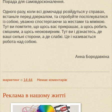
Порада для самовдосконалення.
Одного разу, коли всі домочадці розійдуться у справах,
встаньте перед дзеркалом, та спробуйте поспілкуватися
із собою, уважно спостерігаючи за жестами та мімікою.
Тут ви помітите, що щось вас прикрашає, а щось робить
смішним, а щось неоковирним. Тут ви і дізнаєтесь, де
ваші сильні сторони, а де слабкі. Це і називається
робота над собою.
Анна Бородавкіна
маркетинг
о
14:44
Немає коментарів:
Реклама в нашому житті