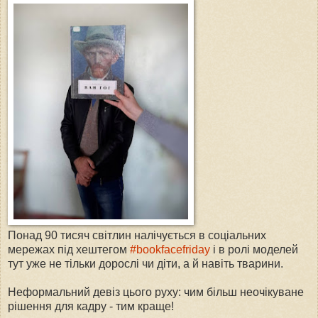
Понад 90 тисяч світлин налічується в соціальних
мережах під хештегом
#bookfacefriday
і в ролі моделей
тут уже не тільки дорослі чи діти, а й навіть тварини.
Неформальний девіз цього руху: чим більш неочікуване
рішення для кадру - тим краще!