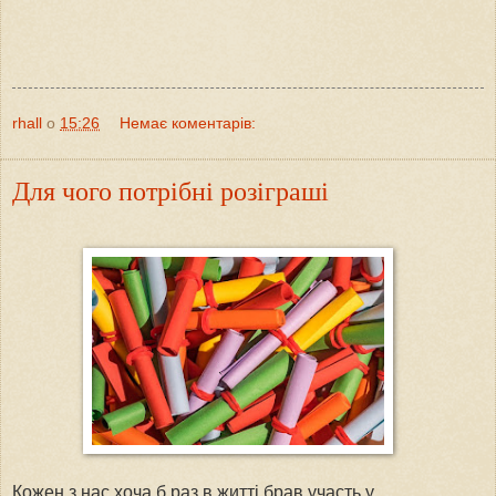
rhall
о
15:26
Немає коментарів:
Для чого потрібні розіграші
Кожен з нас хоча б раз в житті брав участь у