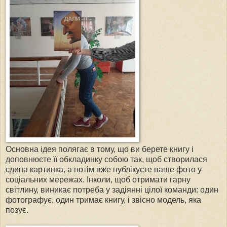
Основна ідея полягає в тому, що ви берете книгу і
доповнюєте її обкладинку собою так, щоб створилася
єдина картинка, а потім вже публікуєте ваше фото у
соціальних мережах. Інколи, щоб отримати гарну
світлину, виникає потреба у задіянні цілої команди: один
фотографує, один тримає книгу, і звісно модель, яка
позує.