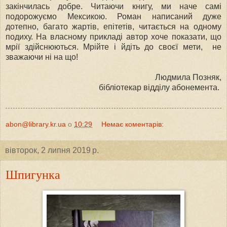
закінчилась добре. Читаючи книгу, ми наче самі
подорожуємо Мексикою. Роман написаний дуже
дотепно, багато жартів, епітетів, читається на одному
подиху. На власному прикладі автор хоче показати, що
мрії здійснюються. Мрійте і йдіть до своєї мети, не
зважаючи ні на що!
Людмила Позняк,
бібліотекар відділу абонемента.
abon@library.kr.ua
о
10:29
Немає коментарів:
вівторок, 2 липня 2019 р.
Шпигунка