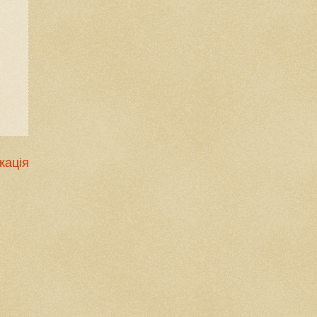
кація