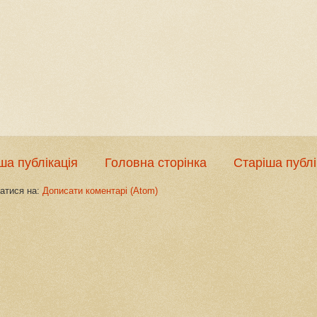
ша публікація
Головна сторінка
Старіша публі
атися на:
Дописати коментарі (Atom)