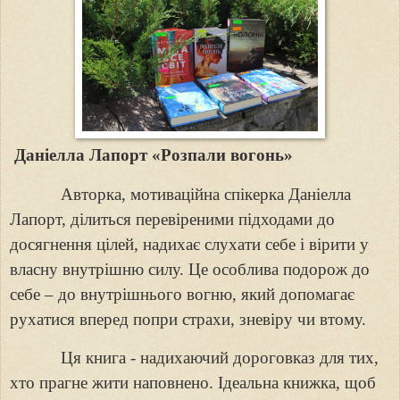
Даніелла Лапорт «Розпали вогонь»
Авторка, мотиваційна спікерка Даніелла
Лапорт, ділиться перевіреними підходами до
досягнення цілей, надихає слухати себе і вірити у
власну внутрішню силу. Це особлива подорож до
себе – до внутрішнього вогню, який допомагає
рухатися вперед попри страхи, зневіру чи втому.
Ця книга
-
надихаючий дороговказ для тих,
хто прагне жити наповнено. Ідеальна книжка, щоб