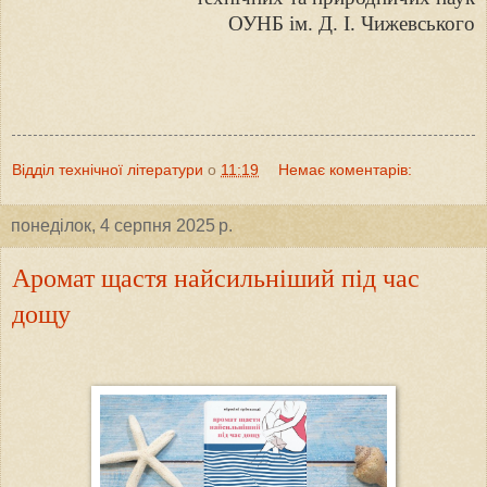
ОУНБ ім. Д. І. Чижевського
Відділ технічної літератури
о
11:19
Немає коментарів:
понеділок, 4 серпня 2025 р.
Аромат щастя найсильніший під час
дощу