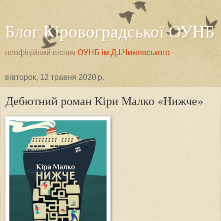
Блог Кіровоградської ОУНБ
неофіційний вісник
ОУНБ ім.Д.І.Чижевського
вівторок, 12 травня 2020 р.
Дебютний роман Кіри Малко «Нижче»