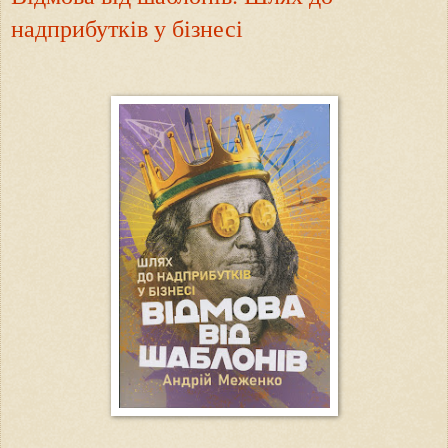
надприбутків у бізнесі