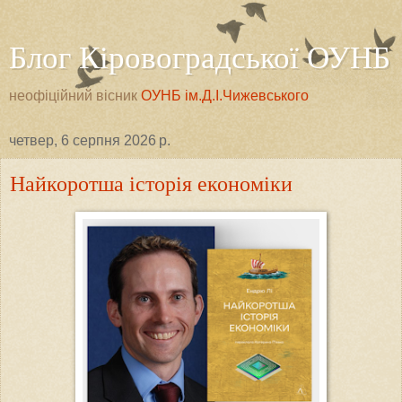
Блог Кіровоградської ОУНБ
неофіційний вісник
ОУНБ ім.Д.І.Чижевського
четвер, 6 серпня 2026 р.
Найкоротша історія економіки