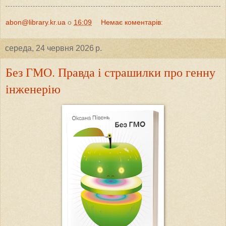
abon@library.kr.ua
о
16:09
Немає коментарів:
середа, 24 червня 2026 р.
Без ГМО. Правда і страшилки про генну
інженерію