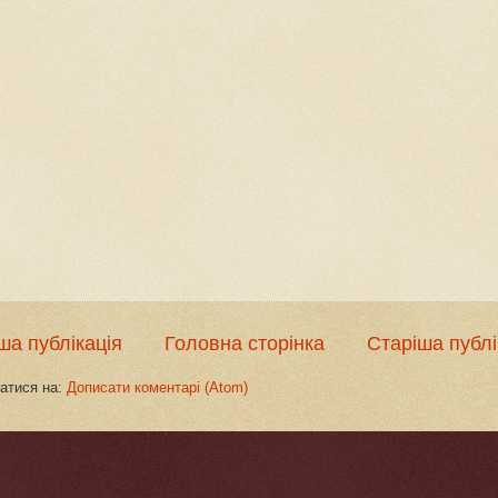
ша публікація
Головна сторінка
Старіша публі
атися на:
Дописати коментарі (Atom)