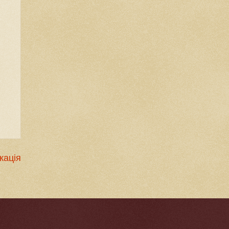
кація