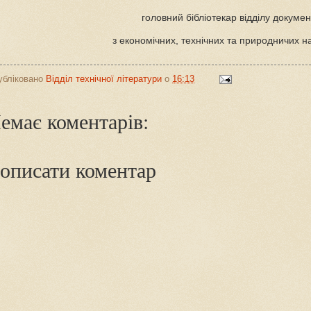
головний бібліотекар відділу докумен
з економічних, технічних та природничих н
убліковано
Відділ технічної літератури
о
16:13
емає коментарів:
описати коментар