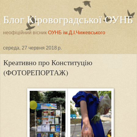
Блог Кіровоградської ОУНБ
неофіційний вісник
ОУНБ ім.Д.І.Чижевського
середа, 27 червня 2018 р.
Креативно про Конституцію
(ФОТОРЕПОРТАЖ)