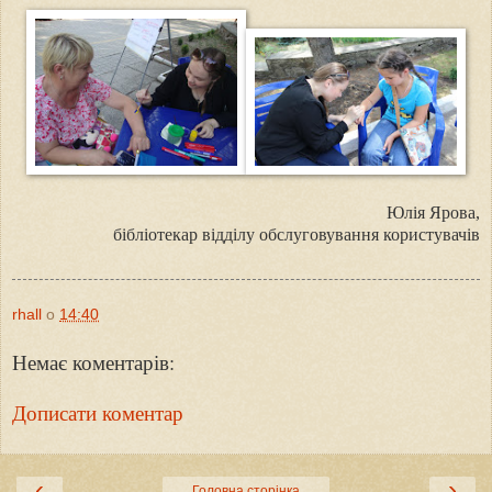
Юлія Ярова,
бібліотекар відділу обслуговування користувачів
rhall
о
14:40
Немає коментарів:
Дописати коментар
‹
›
Головна сторінка