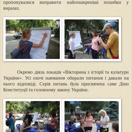
пропонувалися виправити найпоширеніші похибки у
виразах.
Окремо діяла локація «Вікторина з історії та культури
України». Усі охочі навмання обирали питання і давали на
нього відповіді. Серія питань була присвячена саме Дню
Конституції та головному закону України.