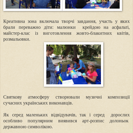
Креативна зона включала творчі завдання, участь у яких
брали переважно діти:
малюнки
крейдою на асфальті,
майстер-клас із виготовлення жовто-блакитних квітів,
розмальовки.
Святкову атмосферу створювали
музичні композиції
сучасних українських виконавців.
Як серед маленьких відвідувачів, так і серед
дорослих
особливо популярним виявився арт-розпис долоньок
державною символікою.