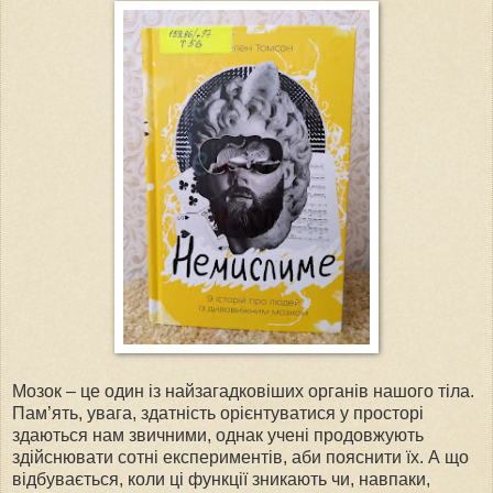
Мозок – це один із найзагадковіших органів нашого тіла.
Пам’ять, увага, здатність орієнтуватися у просторі
здаються нам звичними, однак учені продовжують
здійснювати сотні експериментів, аби пояснити їх. А що
відбувається, коли ці функції зникають чи, навпаки,