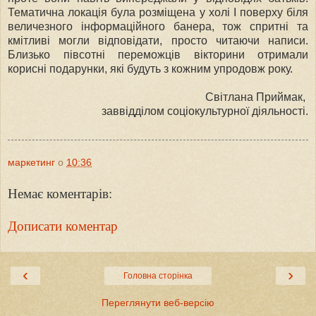
Тематична локація була розміщена у холі І поверху біля
величезного інформаційного банера, тож спритні та
кмітливі могли відповідати, просто читаючи написи.
Близько півсотні переможців вікторини отримали
корисні подарунки, які будуть з кожним упродовж року.
Світлана Приймак,
заввідділом соціокультурної діяльності.
маркетинг
о
10:36
Немає коментарів:
Дописати коментар
‹
›
Головна сторінка
Переглянути веб-версію