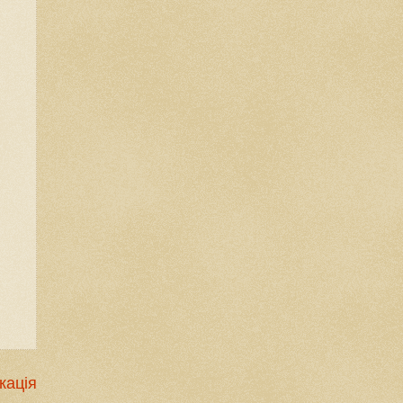
кація