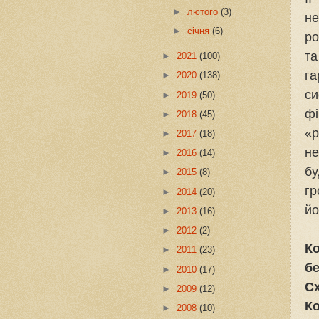
►
лютого
(3)
не
►
січня
(6)
ро
т
►
2021
(100)
г
►
2020
(138)
си
►
2019
(50)
ф
►
2018
(45)
«р
►
2017
(18)
не
►
2016
(14)
бу
►
2015
(8)
гр
►
2014
(20)
йо
►
2013
(16)
►
2012
(2)
К
►
2011
(23)
бе
►
2010
(17)
Сх
►
2009
(12)
Ко
►
2008
(10)