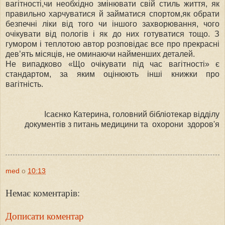
вагітності,чи необхідно змінювати свій стиль життя, як
правильно харчуватися й займатися спортом,як обрати
безпечні ліки від того чи іншого захворювання, чого
очікувати від пологів і як до них готуватися тощо. З
гумором і теплотою автор розповідає все про прекрасні
дев’ять місяців, не оминаючи найменших деталей.
Не випадково «Що очікувати під час вагітності» є
стандартом, за яким оцінюють інші книжки про
вагітність.
Ісаєнко Катерина, головний бібліотекар відділу
документів з питань медицини та охорони здоров'я
med
о
10:13
Немає коментарів:
Дописати коментар