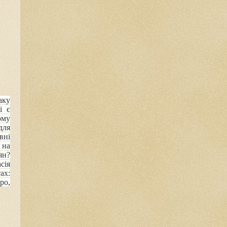
аку
і є
ому
для
вні
 на
ян?
сія
ах:
ро,