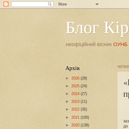
Блог Кі
неофіційний вісник
ОУНБ і
Архів
четве
►
2026
(28)
«
►
2025
(24)
п
►
2024
(27)
►
2023
(11)
►
2022
(35)
►
2021
(100)
за
►
2020
(138)
до