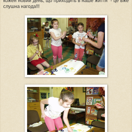
кожен новий день, що приходить в наше життя - це вже
слушна нагода!!!