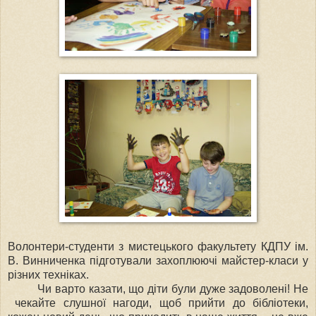
Волонтери-студенти з мистецького факультету КДПУ ім.
В. Винниченка підготували захоплюючі майстер-класи у
різних техніках.
Чи варто казати, що діти були дуже задоволені! Не
чекайте слушної нагоди, щоб прийти до бібліотеки,