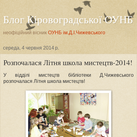
Блог Кіровоградської ОУНБ
неофіційний вісник
ОУНБ ім.Д.І.Чижевського
середа, 4 червня 2014 р.
Розпочалася Літня школа мистецтв-2014!
У відділі мистецтв бібліотеки Д.Чижевського
розпочалася Літня школа мистецтв!