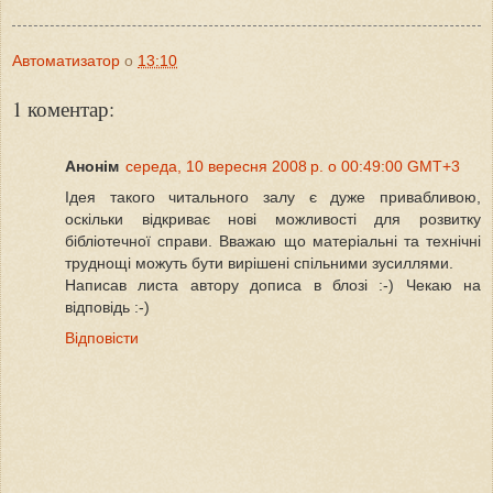
Автоматизатор
о
13:10
1 коментар:
Анонім
середа, 10 вересня 2008 р. о 00:49:00 GMT+3
Ідея такого читального залу є дуже привабливою,
оскільки відкриває нові можливості для розвитку
бібліотечної справи. Вважаю що матеріальні та технічні
труднощі можуть бути вирішені спільними зусиллями.
Написав листа автору дописа в блозі :-) Чекаю на
відповідь :-)
Відповісти